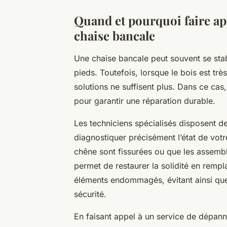
Quand et pourquoi faire ap
chaise bancale
Une chaise bancale peut souvent se stab
pieds. Toutefois, lorsque le bois est trè
solutions ne suffisent plus. Dans ce cas,
pour garantir une réparation durable.
Les techniciens spécialisés disposent d
diagnostiquer précisément l’état de vot
chêne sont fissurées ou que les assembl
permet de restaurer la solidité en rempl
éléments endommagés, évitant ainsi qu
sécurité.
En faisant appel à un service de dépan