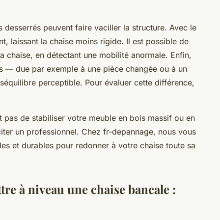
s desserrés peuvent faire vaciller la structure. Avec le
nt, laissant la chaise moins rigide. Il est possible de
a chaise, en détectant une mobilité anormale. Enfin,
eds — due par exemple à une pièce changée ou à un
équilibre perceptible. Pour évaluer cette différence,
t pas de stabiliser votre meuble en bois massif ou en
iciter un professionnel. Chez fr-depannage, nous vous
s et durables pour redonner à votre chaise toute sa
tre à niveau une chaise bancale :