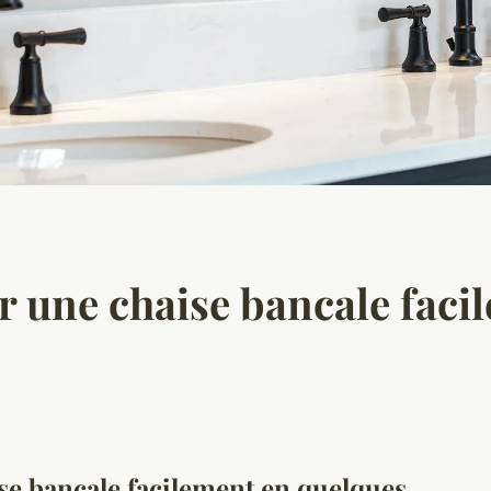
une chaise bancale faci
e bancale facilement en quelques