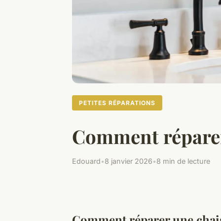
PETITES RÉPARATIONS
Comment réparer 
Edouard
•
8 janvier 2026
•
8 min de lecture
Comment réparer une chais