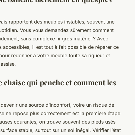
ais rapportent des meubles instables, souvent une
 quotidien. Vous vous demandez sûrement comment
apidement, sans complexe ni gros matériel ? Avec
accessibles, il est tout à fait possible de réparer ce
pour redonner à votre meuble toute sa rigueur et
 assise.
e chaise qui penche et comment les
evenir une source d’inconfort, voire un risque de
e ne repose plus correctement est la première étape
auses courantes, on trouve souvent des pieds usés
rface stable, surtout sur un sol inégal. Vérifier l’état