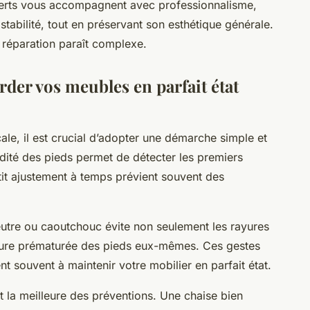
perts vous accompagnent avec professionnalisme,
stabilité, tout en préservant son esthétique générale.
la réparation paraît complexe.
rder vos meubles en parfait état
ale, il est crucial d’adopter une démarche simple et
idité des pieds permet de détecter les premiers
it ajustement à temps prévient souvent des
eutre ou caoutchouc évite non seulement les rayures
’usure prématurée des pieds eux-mêmes. Ces gestes
nt souvent à maintenir votre mobilier en parfait état.
t la meilleure des préventions. Une chaise bien