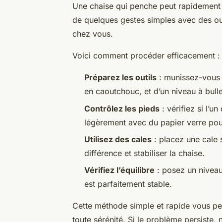
Une chaise qui penche peut rapidement de
de quelques gestes simples avec des out
chez vous.
Voici comment procéder efficacement :
Préparez les outils
: munissez-vous d
en caoutchouc, et d’un niveau à bulle 
Contrôlez les pieds
: vérifiez si l’u
légèrement avec du papier verre pour
Utilisez des cales
: placez une cale 
différence et stabiliser la chaise.
Vérifiez l’équilibre
: posez un niveau 
est parfaitement stable.
Cette méthode simple et rapide vous pe
toute sérénité. Si le problème persiste,