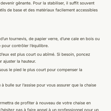
venir gênante. Pour la stabiliser, il suffit souvent
ils de base et des matériaux facilement accessibles
’un tournevis, de papier verre, d’une cale en bois ou
pour contrôler l’équilibre.
n d’eux est plus court ou abîmé. Si besoin, poncez
 ajuster la hauteur.
sous le pied le plus court pour compenser la
à bulle sur l’assise pour vous assurer que la chaise
rmettra de profiter à nouveau de votre chaise en
 n’hésitez pas à faire appel à un professionnel pour un