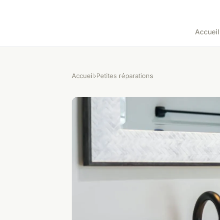
Accueil
Accueil
›
Petites réparations