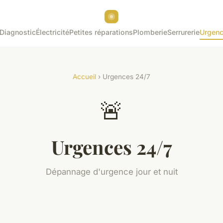
Diagnostic
Électricité
Petites réparations
Plomberie
Serrurerie
Urgenc
Accueil
› Urgences 24/7
🚨
Urgences 24/7
Dépannage d'urgence jour et nuit