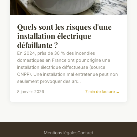
Quels sont les risques d'une
installation électrique
défaillante ?
En 2024, près de 30 % des incendies
domestiques en France ont pour origine une
installation électrique défectueuse (source :
CNPP). Une installation mal entretenue peut non
seulement provoquer des arr...
8 janvier 2026
7 min de lecture →
Mentions légales
Contact