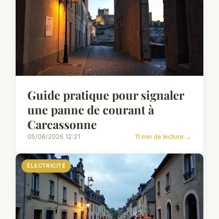
Guide pratique pour signaler
une panne de courant à
Carcassonne
05/08/2026 12:21
11 min de lecture →
ÉLECTRICITÉ